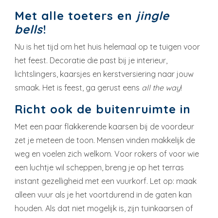
Met alle toeters en
jingle
bells
!
Nu is het tijd om het huis helemaal op te tuigen voor
het feest. Decoratie die past bij je interieur,
lichtslingers, kaarsjes en kerstversiering naar jouw
smaak. Het is feest, ga gerust eens
all the way
!
Richt ook de buitenruimte in
Met een paar flakkerende kaarsen bij de voordeur
zet je meteen de toon. Mensen vinden makkelijk de
weg en voelen zich welkom. Voor rokers of voor wie
een luchtje wil scheppen, breng je op het terras
instant gezelligheid met een vuurkorf. Let op: maak
alleen vuur als je het voortdurend in de gaten kan
houden. Als dat niet mogelijk is, zijn tuinkaarsen of