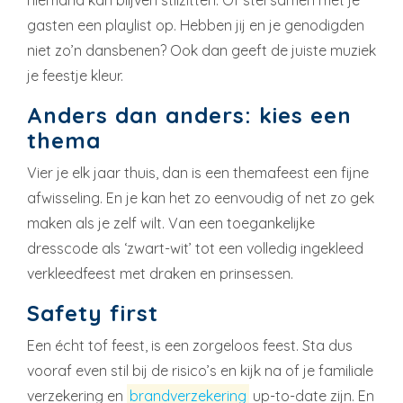
gasten een playlist op. Hebben jij en je genodigden
niet zo’n dansbenen? Ook dan geeft de juiste muziek
je feestje kleur.
Anders dan anders: kies een
thema
Vier je elk jaar thuis, dan is een themafeest een fijne
afwisseling. En je kan het zo eenvoudig of net zo gek
maken als je zelf wilt. Van een toegankelijke
dresscode als ‘zwart-wit’ tot een volledig ingekleed
verkleedfeest met draken en prinsessen.
Safety first
Een écht tof feest, is een zorgeloos feest. Sta dus
vooraf even stil bij de risico’s en kijk na of je familiale
verzekering en
brandverzekering
up-to-date zijn. En