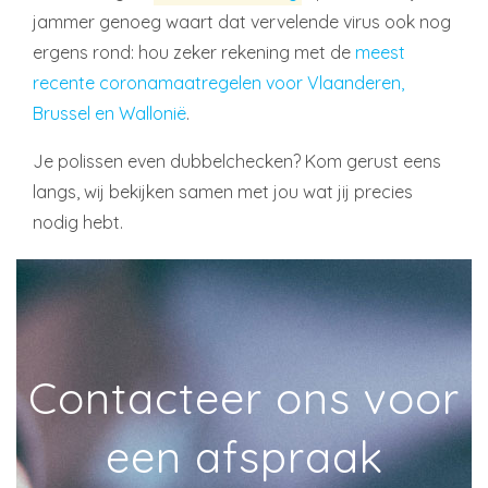
jammer genoeg waart dat vervelende virus ook nog
ergens rond: hou zeker rekening met de
meest
recente coronamaatregelen voor Vlaanderen,
Brussel en Wallonië
.
Je polissen even dubbelchecken? Kom gerust eens
langs, wij bekijken samen met jou wat jij precies
nodig hebt.
Contacteer ons voor
een afspraak