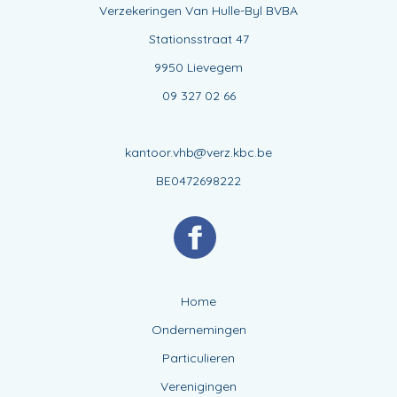
Verzekeringen Van Hulle-Byl BVBA
Stationsstraat 47
9950 Lievegem
09 327 02 66
kantoor.vhb@verz.kbc.be
BE0472698222
Home
Ondernemingen
Particulieren
Verenigingen