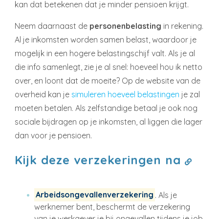
kan dat betekenen dat je minder pensioen krijgt.
Neem daarnaast de
personenbelasting
in rekening.
Al je inkomsten worden samen belast, waardoor je
mogelijk in een hogere belastingschijf valt. Als je al
die info samenlegt, zie je al snel: hoeveel hou ik netto
over, en loont dat de moeite? Op de website van de
overheid kan je
simuleren hoeveel belastingen
je zal
moeten betalen. Als zelfstandige betaal je ook nog
sociale bijdragen op je inkomsten, al liggen die lager
dan voor je pensioen.
Kijk deze verzekeringen na
Arbeidsongevallenverzekering
. Als je
werknemer bent, beschermt de verzekering
van je werkgever je bij ongevallen tijdens je job.