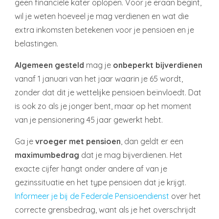
geen financiële kater oplopen. Voor je eraan begint,
wil je weten hoeveel je mag verdienen en wat die
extra inkomsten betekenen voor je pensioen en je
belastingen.
Algemeen gesteld
mag je
onbeperkt bijverdienen
vanaf 1 januari van het jaar waarin je 65 wordt,
zonder dat dit je wettelijke pensioen beïnvloedt. Dat
is ook zo als je jonger bent, maar op het moment
van je pensionering 45 jaar gewerkt hebt.
Ga je
vroeger met pensioen
, dan geldt er een
maximumbedrag
dat je mag bijverdienen. Het
exacte cijfer hangt onder andere af van je
gezinssituatie en het type pensioen dat je krijgt.
Informeer je bij de Federale Pensioendienst
over het
correcte grensbedrag, want als je het overschrijdt