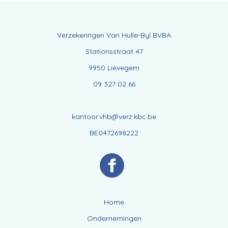
Verzekeringen Van Hulle-Byl BVBA
Stationsstraat 47
9950 Lievegem
09 327 02 66
kantoor.vhb@verz.kbc.be
BE0472698222
Home
Ondernemingen