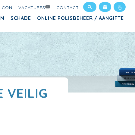
XICON
VACATURES
CONTACT
1
AM
SCHADE
ONLINE POLISBEHEER / AANGIFTE
 VEILIG