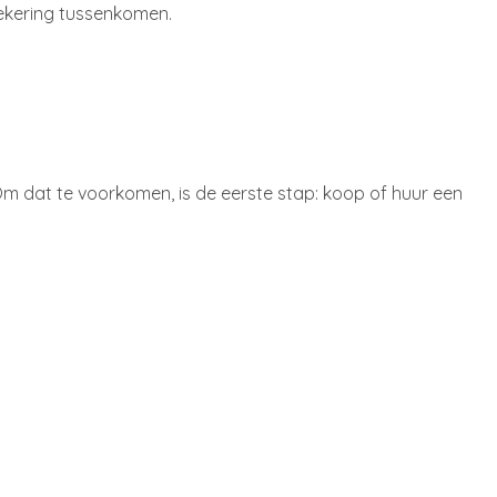
zekering tussenkomen.
 Om dat te voorkomen, is de eerste stap: koop of huur een