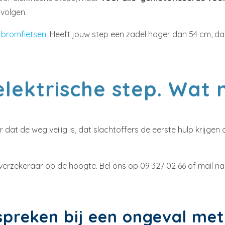
volgen.
 bromfietsen
. Heeft jouw step een zadel hoger dan 54 cm, dan
elektrische step. Wat
or dat de weg veilig is, dat slachtoffers de eerste hulp krijg
 verzekeraar op de hoogte. Bel ons op 09 327 02 66 of mail n
preken bij een ongeval met