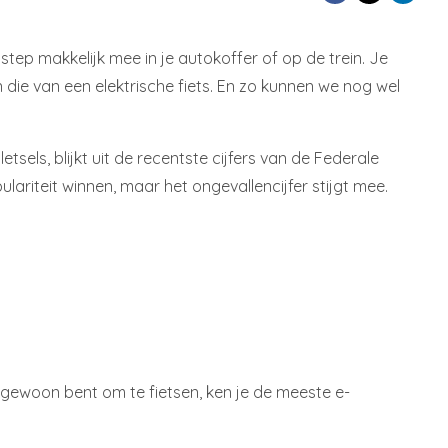
tep makkelijk mee in je autokoffer of op de trein. Je
 die van een elektrische fiets. En zo kunnen we nog wel
sels, blijkt uit de recentste cijfers van de Federale
lariteit winnen, maar het ongevallencijfer stijgt mee.
et gewoon bent om te fietsen, ken je de meeste e-