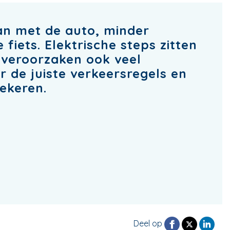
an met de auto, minder
iets. Elektrische steps zitten
 veroorzaken ook veel
er de juiste verkeersregels en
zekeren.
Deel op