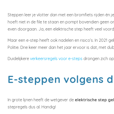
Steppen leer je vlotter dan met een bromfiets rijden én 
hoeft niet in de file te staan en pompt bovendien geen on
even doorgaan. Ja, een elektrische step heeft veel voord
Maar een e-step heeft ook nadelen en risico’s. In 2021 ge
Politie. Drie keer meer dan het jaar ervoor is dat, met d
Duidelijkere
verkeersregels voor e-steps
drongen zich op. 
E-steppen volgens d
In grote lijnen heeft de wetgever de
elektrische step gel
stepregels dus al. Handig!