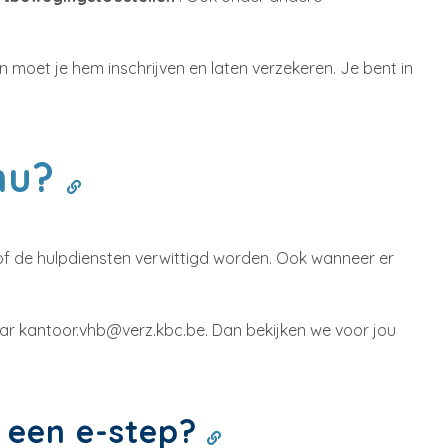
 moet je hem inschrijven en laten verzekeren. Je bent in
 nu?
en of de hulpdiensten verwittigd worden. Ook wanneer er
aar kantoor.vhb@verz.kbc.be. Dan bekijken we voor jou
 een e-step?