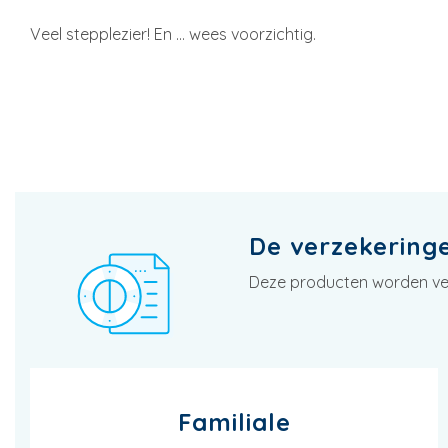
Veel stepplezier! En … wees voorzichtig.
De verzekeringen
Deze producten worden vern
Familiale