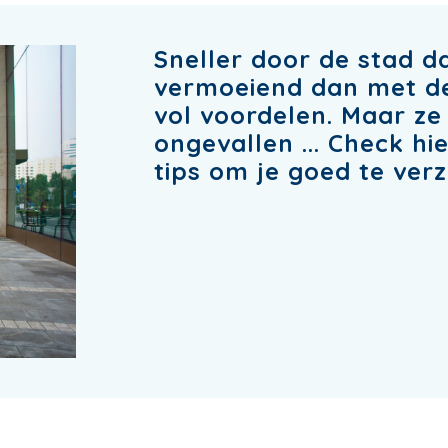
Sneller door de stad d
vermoeiend dan met de f
vol voordelen. Maar ze
ongevallen ... Check hi
tips om je goed te ver