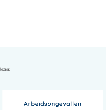
ezier.
Arbeidsongevallen