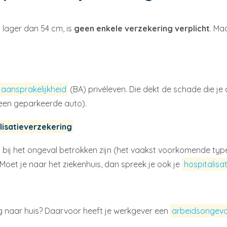
 lager dan 54 cm, is
geen enkele verzekering verplicht
. Ma
aansprakelijkheid
(BA) privéleven. Die dekt de schade die j
 een geparkeerde auto).
lisatieverzekering
bij het ongeval betrokken zijn (het vaakst voorkomende type
Moet je naar het ziekenhuis, dan spreek je ook je
hospitalisa
g naar huis? Daarvoor heeft je werkgever een
arbeidsongeva