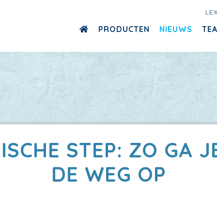
LE
PRODUCTEN
NIEUWS
TE
ISCHE STEP: ZO GA JE
DE WEG OP