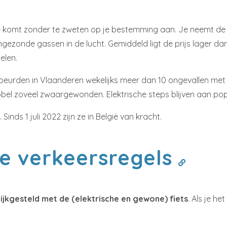
je komt zonder te zweten op je bestemming aan. Je neemt de s
gezonde gassen in de lucht. Gemiddeld ligt de prijs lager dan
elen.
beurden in Vlaanderen wekelijks meer dan 10 ongevallen met let
ubbel zoveel zwaargewonden. Elektrische steps blijven aan popu
Sinds 1 juli 2022 zijn ze in België van kracht.
e verkeersregels
ijkgesteld met de (elektrische en gewone) fiets
. Als je h