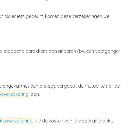
ar als er iets gebeurt, komen deze verzekeringen wel
e al steppend berokkent aan anderen (bv. een voetganger
 ongeval met een e-step), vergoedt de mutualiteit of de
tieverzekering
aan.
llenverzekering
die de kosten van je verzorging dekt.