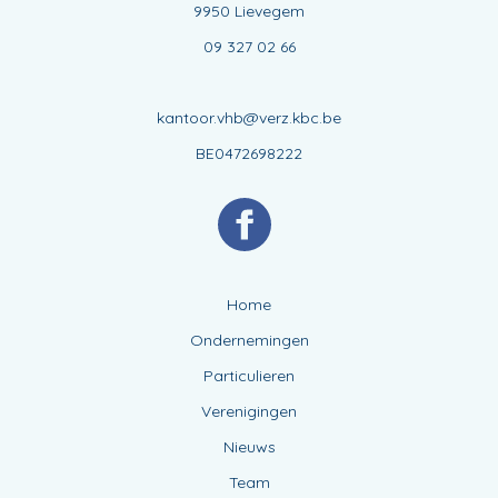
9950 Lievegem
09 327 02 66
kantoor.vhb@verz.kbc.be
BE0472698222
Home
Ondernemingen
Particulieren
Verenigingen
Nieuws
Team