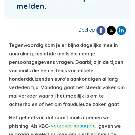
melden.
Deel op
Tegenwoordig kom je er bijna dagelijks mee in
aanraking: malafide mails die naar je
persoonsgegevens vragen. Daarbij zijn de tijden
van mails die een erfenis van enkele
honderdduizenden euro’s aankondigen al lang
verleden tijd. Vandaag gaat het steeds vaker om
mailverkeer waarbij het moeilijk is om te
achterhalen of het om frauduleuze zaken gaat.
Het geheel van dat soort mails noemen we
phishing. Als KBC-
verzekeringsagent
geven we
je graag enkele tips mee om phishing mails te