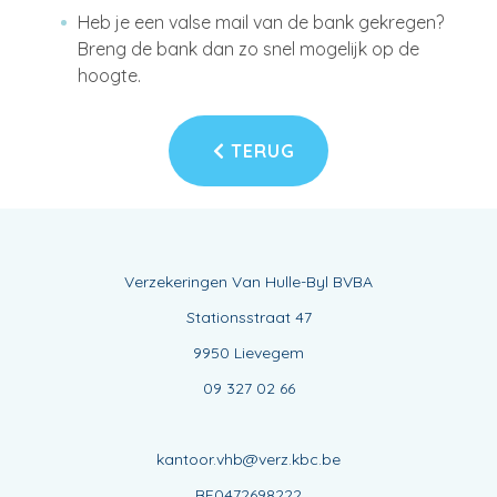
Heb je een valse mail van de bank gekregen?
Breng de bank dan zo snel mogelijk op de
hoogte.
TERUG
Verzekeringen Van Hulle-Byl BVBA
Stationsstraat 47
9950 Lievegem
09 327 02 66
kantoor.vhb@verz.kbc.be
BE0472698222