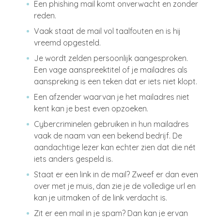
Een phishing mail komt onverwacht en zonder
reden.
Vaak staat de mail vol taalfouten en is hij
vreemd opgesteld.
Je wordt zelden persoonlijk aangesproken.
Een vage aanspreektitel of je mailadres als
aanspreking is een teken dat er iets niet klopt.
Een afzender waarvan je het mailadres niet
kent kan je best even opzoeken.
Cybercriminelen gebruiken in hun mailadres
vaak de naam van een bekend bedrijf. De
aandachtige lezer kan echter zien dat die nét
iets anders gespeld is.
Staat er een link in de mail? Zweef er dan even
over met je muis, dan zie je de volledige url en
kan je uitmaken of de link verdacht is.
Zit er een mail in je spam? Dan kan je ervan