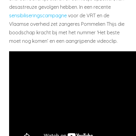
desastreuze gevolgen hebben. In een recente
sensibiliseringscampagne
voor de VRT en de
Vlaamse overheid zet zangeres Pommelien Thijs die
boodschap kracht bij met het nummer ‘Het beste
moet nog komen’ en een aangrijpende videoclip.