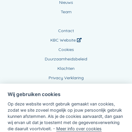
Nieuws
Team
Contact
KBC Website
Cookies
Duurzaamheidsbeleid
Klachten
Privacy Verklaring
Wij gebruiken cookies
Op deze website wordt gebruik gemaakt van cookies,
zodat we site zoveel mogelijk op jouw persoonlijk gebruik
kunnen afstemmen. Als je de cookies aanvaardt, dan gaan
wij ervan uit dat je toestemt met de gegevensverwerking
Verbonden Agent, BE0472698222
die daaruit voortvloeit. -
Meer info over cookies
van KBC Verzekeringen nv