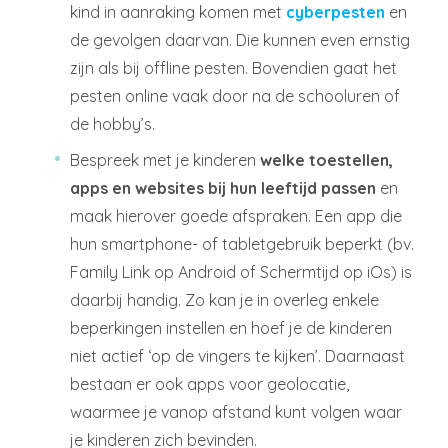
kind in aanraking komen met
cyberpesten
en
de gevolgen daarvan. Die kunnen even ernstig
zijn als bij offline pesten. Bovendien gaat het
pesten online vaak door na de schooluren of
de hobby’s.
Bespreek met je kinderen
welke toestellen,
apps en websites bij hun leeftijd passen
en
maak hierover goede afspraken. Een app die
hun smartphone- of tabletgebruik beperkt (bv.
Family Link op Android of Schermtijd op iOs) is
daarbij handig. Zo kan je in overleg enkele
beperkingen instellen en hoef je de kinderen
niet actief ‘op de vingers te kijken’. Daarnaast
bestaan er ook apps voor geolocatie,
waarmee je vanop afstand kunt volgen waar
je kinderen zich bevinden.