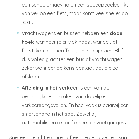
een schoolomgeving en een speedpedelec lijkt
van ver op een fiets, maar komt veel sneller op
je af.
Vrachtwagens en bussen hebben een
dode
hoek
: wanneer je er vlak naast wandelt of
fietst, kan de chauffeur je niet altijd zien. Blijf
dus volledig achter een bus of vrachtwagen,
zeker wanneer de kans bestaat dat die zal
afslaan.
Afleiding in het verkeer
is een van de
belangrijkste oorzaken van dodelijke
verkeersongevallen. En heel vaak is daarbij een
smartphone in het spel. Zowel bij
automobilisten als bij fietsers en voetgangers.
Snel een berichtje sturen of een liedje opzetten, kan