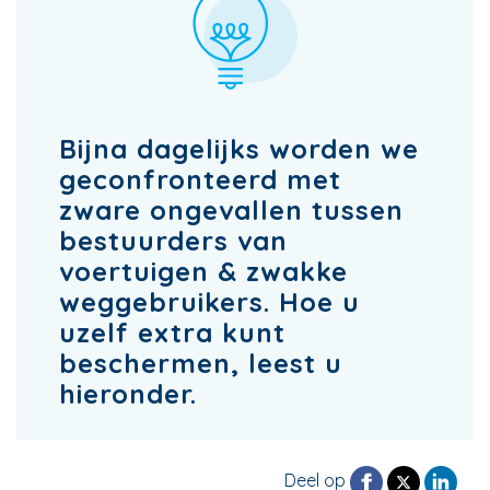
Bijna dagelijks worden we
geconfronteerd met
zware ongevallen tussen
bestuurders van
voertuigen & zwakke
weggebruikers. Hoe u
uzelf extra kunt
beschermen, leest u
hieronder.
Deel op