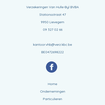
Verzekeringen Van Hulle-Byl BVBA
Stationsstraat 47
9950 Lievegem
09 327 02 66
kantoor.vhb@verz.kbc.be
BE0472698222
Home
Ondernemingen
Particulieren