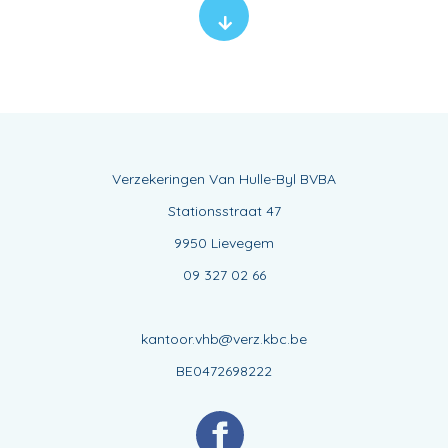
Verzekeringen Van Hulle-Byl BVBA
Stationsstraat 47
9950 Lievegem
09 327 02 66
kantoor.vhb@verz.kbc.be
BE0472698222